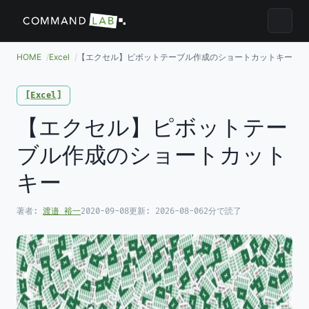
メニュ
HOME
Excel
【エクセル】ピボットテーブル作成のショートカットキー
Excel
【エクセル】ピボットテー
ブル作成のショートカット
キー
著者:
渡邉 裕一
2020-09-08
更新:
2026-08-06
2分で読了