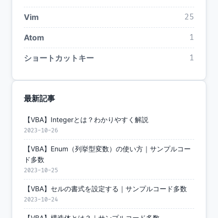
Vim
25
Atom
1
ショートカットキー
1
最新記事
【VBA】Integerとは？わかりやすく解説
2023-10-26
【VBA】Enum（列挙型変数）の使い方｜サンプルコー
ド多数
2023-10-25
【VBA】セルの書式を設定する｜サンプルコード多数
2023-10-24
【VBA】構造体とは？｜サンプルコード多数