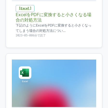
Excel
ExcelをPDFに変換すると小さくなる場
合の対処方法
下記のようにExcelをPDFに変換すると小さくなっ
てしまう場合の対処方法につい…
2023-05-08
6分で読了