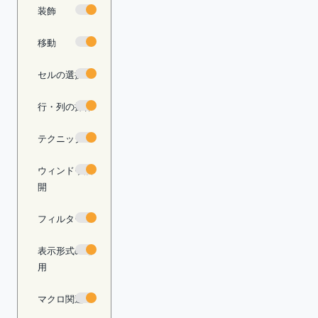
装飾
移動
セルの選択
行・列の操作
テクニック
ウィンドウ展
開
フィルター
表示形式の適
用
マクロ関連