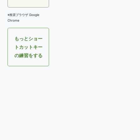
※推奨ブラウザ Google
Chrome
もっとショー
トカットキー
の練習をする