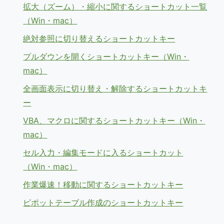
拡大（ズーム）・縮小に関するショートカット一覧
（Win・mac）
絶対参照に切り替えるショートカットキー
プルダウンを開くショートカットキー（Win・
mac）
全画面表示に切り替え・解除するショートカットキ
ー
VBA、マクロに関するショートカットキー（Win・
mac）
セル入力・編集モードに入るショートカット
（Win・mac）
作業爆速！移動に関するショートカットキー
ピポットテーブル作成のショートカットキー