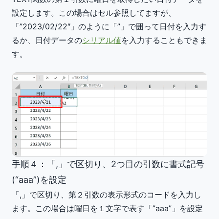
設定します。この場合はセル参照してますが、
「”2023/02/22″」のように「”」で囲って日付を入力す
るか、日付データの
シリアル値
を入力することもできま
す。
手順４：「,」で区切り、2つ目の引数に書式記号
(“aaa”)を設定
「,」で区切り、第２引数の表示形式のコードを入力し
ます。この場合は曜日を１文字で表す「”aaa”」を設定