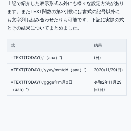
上記で紹介した表示形式以外にも様々な設定方法があり
ます。またTEXT関数の第2引数には書式の記号以外に
も文字列も組み合わせたりも可能です。下記に実際の式
とその結果についてまとめました。
式
結果
=TEXT(TODAY(),”（aaa）”)
(日)
=TEXT(TODAY(),”yyyy/mm/dd（aaa）”)
2020/11/29(日)
=TEXT(TODAY(),”ggge年m月d日
令和2年11月29
（aaa）”)
日(日)