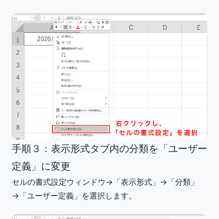
手順３：表示形式タブ内の分類を「ユーザー
定義」に変更
セルの書式設定ウィンドウ→「表示形式」→「分類」
→「ユーザー定義」を選択します。