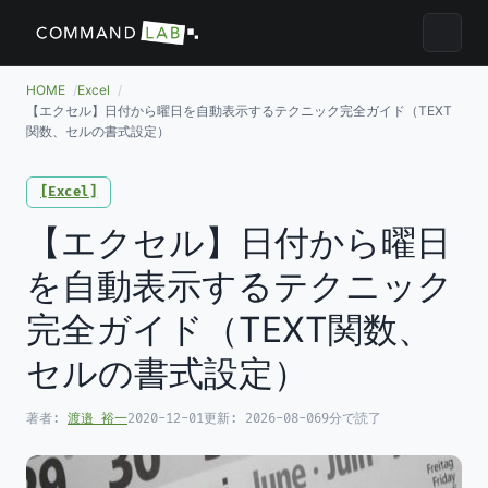
メニュ
HOME
Excel
【エクセル】日付から曜日を自動表示するテクニック完全ガイド（TEXT
関数、セルの書式設定）
Excel
【エクセル】日付から曜日
を自動表示するテクニック
完全ガイド（TEXT関数、
セルの書式設定）
著者:
渡邉 裕一
2020-12-01
更新:
2026-08-06
9分で読了