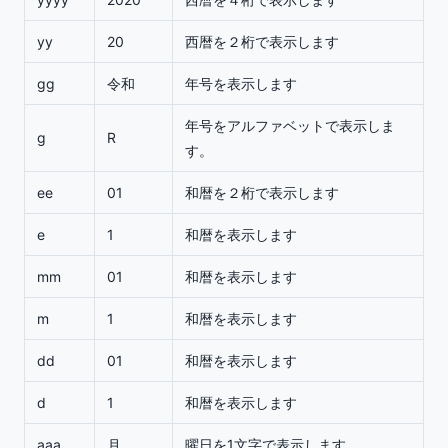
yy
20
西暦を２桁で表示します
gg
令和
年号を表示します
年号をアルファベットで表示しま
g
R
す。
ee
01
和暦を２桁で表示します
e
1
和暦を表示します
mm
01
和暦を表示します
m
1
和暦を表示します
dd
01
和暦を表示します
d
1
和暦を表示します
aaa
月
曜日を1文字で表示します