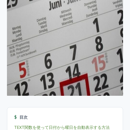
目次
TEXT関数を使って日付から曜日を自動表示する方法