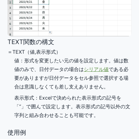
TEXT関数の構文
＝TEXT（
値
,
表示形式
）
値
：形式を変更したい元の値を設定します。値は数
値のみで、日付データの場合は
シリアル値
である必
要がありますが日付データをセル参照で選択する場
合は意識しなくても差し支えありません。
表示形式
：Excelで決められた表示形式の記号を
「”」で囲んで設定します。表示形式の記号以外の文
字列と組み合わせることも可能です。
使用例