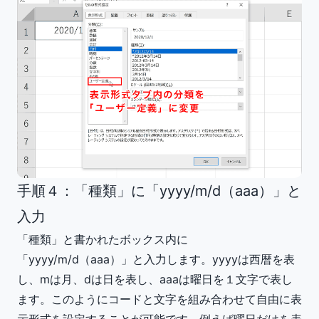
手順４：「種類」に「yyyy/m/d（aaa）」と
入力
「種類」と書かれたボックス内に
「yyyy/m/d（aaa）」と入力します。yyyyは西暦を表
し、mは月、dは日を表し、aaaは曜日を１文字で表し
ます。このようにコードと文字を組み合わせて自由に表