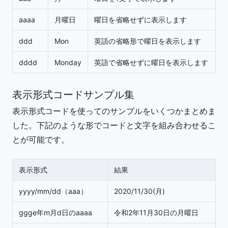
aaaa
月曜日
曜日を省略せずに表示します
ddd
Mon
英語の省略形で曜日を表示します
dddd
Monday
英語で省略せずに曜日を表示します
表示形式コードサンプル集
表示形式コードを使ってのサンプルをいくつかまとめま
した。下記のような形でコードと文字を組み合わせるこ
とが可能です。
表示形式
結果
yyyy/mm/dd（aaa）
2020/11/30(月)
ggge年m月d日のaaaa
令和2年11月30日の月曜日