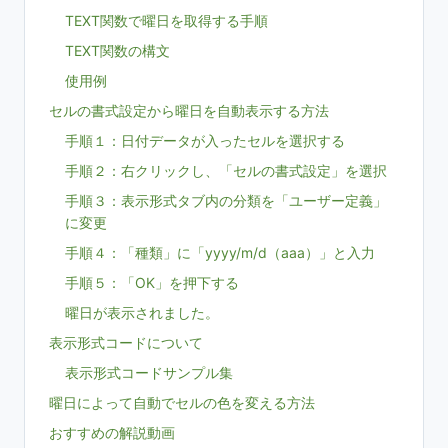
TEXT関数で曜日を取得する手順
TEXT関数の構文
使用例
セルの書式設定から曜日を自動表示する方法
手順１：日付データが入ったセルを選択する
手順２：右クリックし、「セルの書式設定」を選択
手順３：表示形式タブ内の分類を「ユーザー定義」
に変更
手順４：「種類」に「yyyy/m/d（aaa）」と入力
手順５：「OK」を押下する
曜日が表示されました。
表示形式コードについて
表示形式コードサンプル集
曜日によって自動でセルの色を変える方法
おすすめの解説動画