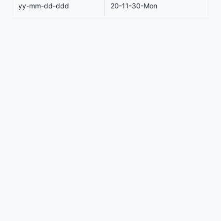
yy-mm-dd-ddd
20-11-30-Mon