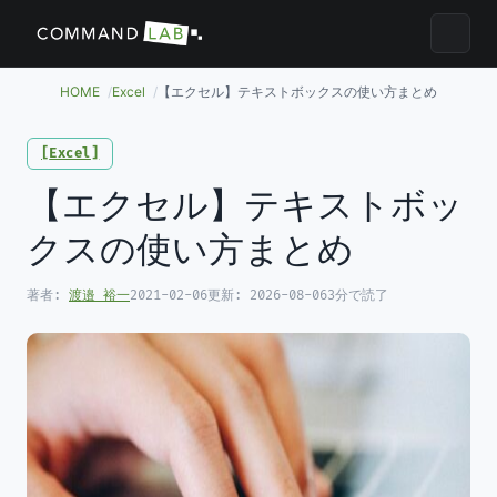
メニュ
HOME
Excel
【エクセル】テキストボックスの使い方まとめ
Excel
【エクセル】テキストボッ
クスの使い方まとめ
著者:
渡邉 裕一
2021-02-06
更新:
2026-08-06
3分で読了