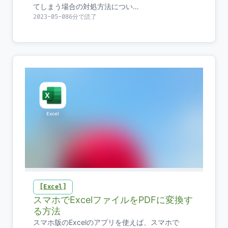
てしまう場合の対処方法につい…
2023-05-08
6分で読了
Excel
スマホでExcelファイルをPDFに変換す
る方法
スマホ版のExcelのアプリを使えば、スマホで