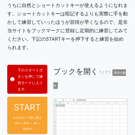
うちに自然とショートカットキーが使えるようになれま
す。ショートカットキーは暗記するよりも実際に手を動
かして練習していったほうが習得が早くなるので、是非
当サイトをブックマークに登録し定期的に練習してみて
ください。下記のSTARTキーを押下すると練習を始め
られます。
ブックを開く
下のスタートボ
1/71
基本の動
タンを押して練
習モードに入り
作
ます。
START
※入力モード切り替え
ctrl + shift + alt +
space