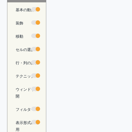
基本の動作
装飾
移動
セルの選択
行・列の操作
テクニック
ウィンドウ展
開
フィルター
表示形式の適
用