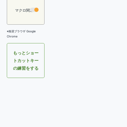
マクロ関連
※推奨ブラウザ Google
Chrome
もっとショー
トカットキー
の練習をする