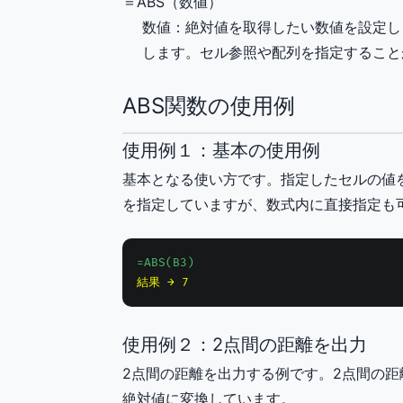
＝ABS（
数値
）
数値
：絶対値を取得したい数値を設定し
します。セル参照や配列を指定すること
ABS関数の使用例
使用例１：基本の使用例
基本となる使い方です。指定したセルの値
を指定していますが、数式内に直接指定も
=ABS(B3)
結果 → 7
使用例２：2点間の距離を出力
2点間の距離を出力する例です。2点間の距離
絶対値に変換しています。