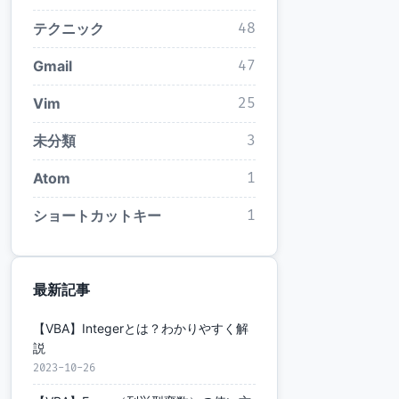
テクニック
48
Gmail
47
Vim
25
未分類
3
Atom
1
ショートカットキー
1
最新記事
【VBA】Integerとは？わかりやすく解
説
2023-10-26