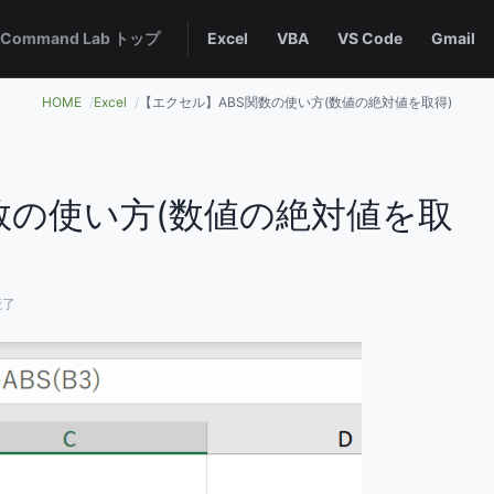
 Command Lab トップ
Excel
VBA
VS Code
Gmail
HOME
Excel
【エクセル】ABS関数の使い方(数値の絶対値を取得)
数の使い方(数値の絶対値を取
読了