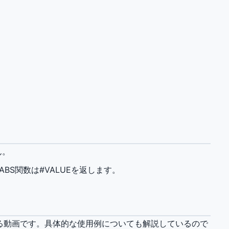
ん。
BS関数は#VALUEを返します。
いる動画です。具体的な使用例についても解説しているので