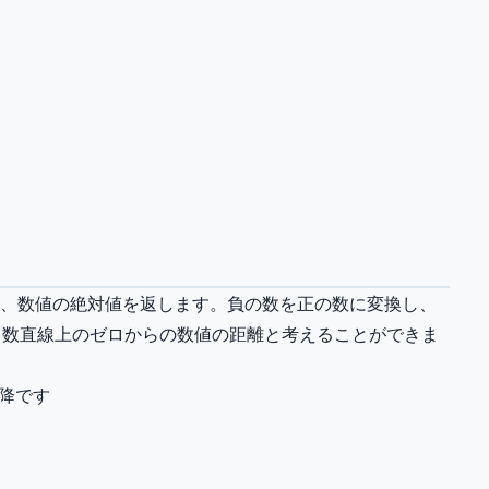
）は、数値の絶対値を返します。負の数を正の数に変換し、
、数直線上のゼロからの数値の距離と考えることができま
以降です