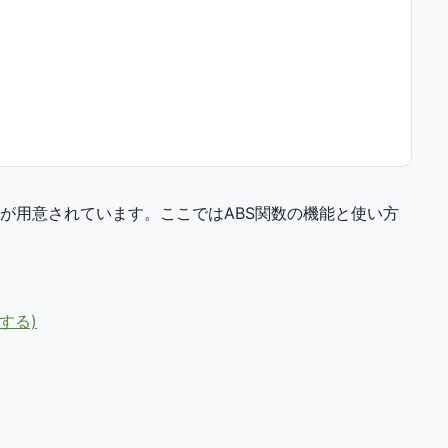
関数が用意されています。ここではABS関数の機能と使い方
する)