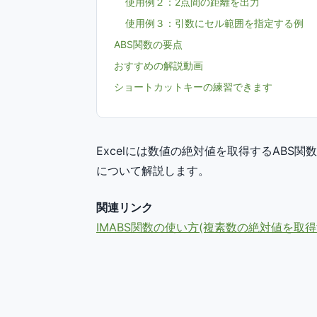
使用例２：2点間の距離を出力
使用例３：引数にセル範囲を指定する例
ABS関数の要点
おすすめの解説動画
ショートカットキーの練習できます
Excelには数値の絶対値を取得するABS
について解説します。
関連リンク
IMABS関数の使い方(複素数の絶対値を取得