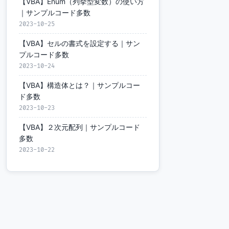
【VBA】Enum（列挙型変数）の使い方
｜サンプルコード多数
2023-10-25
【VBA】セルの書式を設定する｜サン
プルコード多数
2023-10-24
【VBA】構造体とは？｜サンプルコー
ド多数
2023-10-23
【VBA】２次元配列｜サンプルコード
多数
2023-10-22