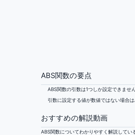
ABS関数の要点
ABS関数の引数は1つしか設定できませ
引数に設定する値が数値ではない場合はA
おすすめの解説動画
ABS関数についてわかりやすく解説して