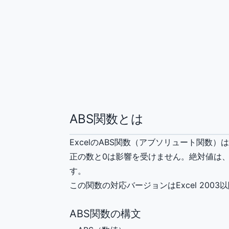
ABS関数とは
ExcelのABS関数（アブソリュート関数
正の数と0は影響を受けません。絶対値は
す。
この関数の対応バージョンはExcel 2003
ABS関数の構文