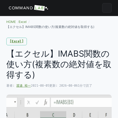
メニュ
HOME
Excel
【エクセル】IMABS関数の使い方(複素数の絶対値を取得する)
Excel
【エクセル】IMABS関数の
使い方(複素数の絶対値を取
得する)
著者:
渡邉 裕一
2021-08-05
更新:
2026-08-06
1分で読了