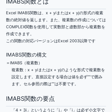
IMABS関数とは
Excel IMABS関数は、x + yiまたはx + yjの形式の複素
数の絶対値を返します。また、複素数の作成については
COMPLEX関数を使用して実数部と虚数部から複素数を
作成できます。
この関数の対応バージョンはExcel 2003以降です
IMABS関数の構文
＝IMABS（
複素数
）
複素数
：x + yiまたはx + yjのような形式で複素数を
設定します。直接設定する場合は値を必ず””で囲み
ます。セル参照の際は””は不要です。
IMABS関数の要点
「4 + 3i」というように「j」や「i」は必ず小文字で