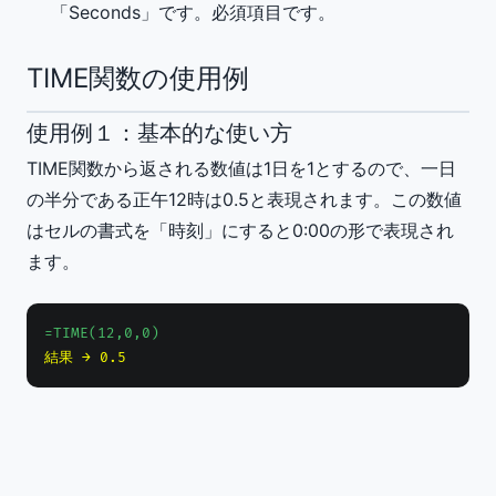
「Seconds」です。必須項目です。
TIME関数の使用例
使用例１：基本的な使い方
TIME関数から返される数値は1日を1とするので、一日
の半分である正午12時は0.5と表現されます。この数値
はセルの書式を「時刻」にすると0:00の形で表現され
ます。
=TIME(12,0,0)
結果 → 0.5