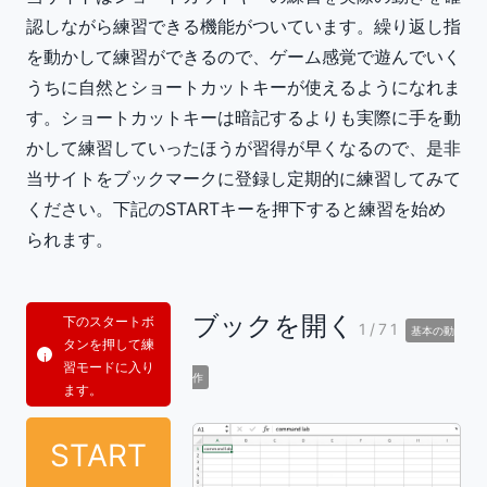
認しながら練習できる機能がついています。繰り返し指
を動かして練習ができるので、ゲーム感覚で遊んでいく
うちに自然とショートカットキーが使えるようになれま
す。ショートカットキーは暗記するよりも実際に手を動
かして練習していったほうが習得が早くなるので、是非
当サイトをブックマークに登録し定期的に練習してみて
ください。下記のSTARTキーを押下すると練習を始め
られます。
ブックを開く
下のスタートボ
1/71
基本の動
タンを押して練
習モードに入り
作
ます。
START