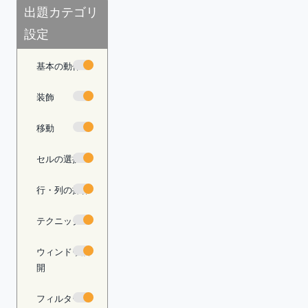
出題カテゴリ
設定
基本の動作
装飾
移動
セルの選択
行・列の操作
テクニック
ウィンドウ展
開
フィルター