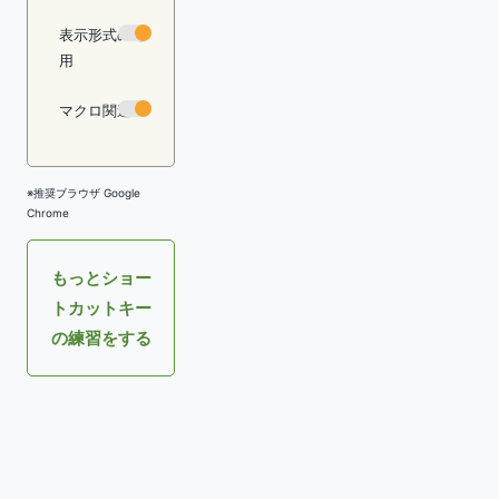
表示形式の適
用
マクロ関連
※推奨ブラウザ Google
Chrome
もっとショー
トカットキー
の練習をする