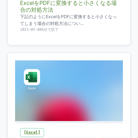
ExcelをPDFに変換すると小さくなる場
合の対処方法
下記のようにExcelをPDFに変換すると小さくなっ
てしまう場合の対処方法につい…
2023-05-08
6分で読了
Excel