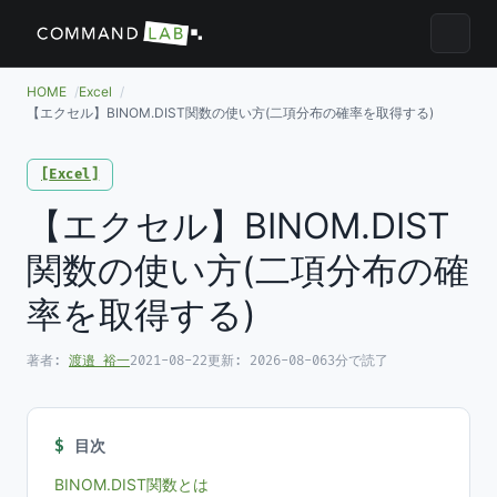
メニュ
HOME
Excel
【エクセル】BINOM.DIST関数の使い方(二項分布の確率を取得する)
Excel
【エクセル】BINOM.DIST
関数の使い方(二項分布の確
率を取得する)
著者:
渡邉 裕一
2021-08-22
更新:
2026-08-06
3分で読了
目次
BINOM.DIST関数とは