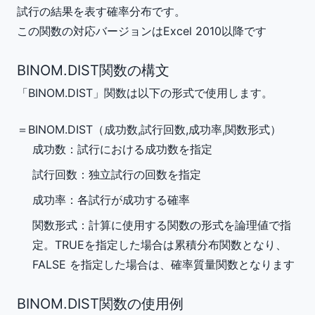
試行の結果を表す確率分布です。
この関数の対応バージョンはExcel 2010以降です
BINOM.DIST関数の構文
「BINOM.DIST」関数は以下の形式で使用します。
＝BINOM.DIST（
成功数
,
試行回数
,
成功率
,
関数形式
）
成功数
：試行における成功数を指定
試行回数
：独立試行の回数を指定
成功率
：各試行が成功する確率
関数形式
：計算に使用する関数の形式を論理値で指
定。TRUEを指定した場合は累積分布関数となり、
FALSE を指定した場合は、確率質量関数となります
BINOM.DIST関数の使用例