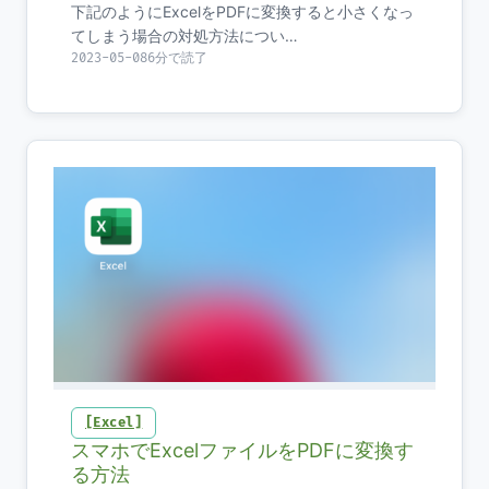
下記のようにExcelをPDFに変換すると小さくなっ
てしまう場合の対処方法につい…
2023-05-08
6分で読了
Excel
スマホでExcelファイルをPDFに変換す
る方法