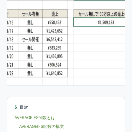
目次
AVERAGEIFS関数とは
AVERAGEIFS関数の構文