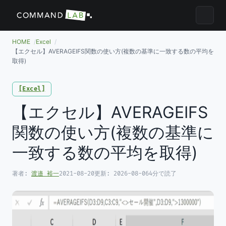
メニュ
HOME
Excel
【エクセル】AVERAGEIFS関数の使い方(複数の基準に一致する数の平均を
取得)
Excel
【エクセル】AVERAGEIFS
関数の使い方(複数の基準に
一致する数の平均を取得)
著者:
渡邉 裕一
2021-08-20
更新:
2026-08-06
4分で読了