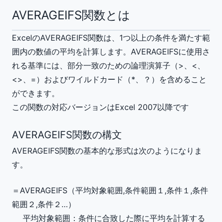
AVERAGEIFS関数とは
ExcelのAVERAGEIFS関数は、1つ以上の条件を満たす範
囲内の数値の平均を計算します。AVERAGEIFSに使用さ
れる基準には、部分一致のための論理演算子（>、<、
<>、=）およびワイルドカード（*、？）を含めること
ができます。
この関数の対応バージョンはExcel 2007以降です
AVERAGEIFS関数の構文
AVERAGEIFS関数の基本的な形式は次のようになりま
す。
＝AVERAGEIFS（
平均対象範囲
,
条件範囲１
,
条件１
,
条件
範囲２
,
条件２
…）
平均対象範囲
：条件に合致した際に平均を計算する