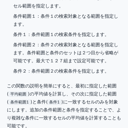
セル範囲を指定します。
条件範囲１
：条件１の検索対象となる範囲を指定し
ます。
条件１
：条件範囲１の検索条件を指定します。
条件範囲２
：条件２の検索対象となる範囲を指定し
ます。条件範囲と条件のセットは２つ目から省略が
可能です。最大で１２７組まで設定可能です。
条件２
：条件範囲２の検索条件を指定します。
この関数の説明を簡単にすると、最初に指定した範囲
(
)の平均値を計算し、その次に指定した範囲
平均範囲
(
)と条件(
)に一致するセルのみを対象
条件範囲1
条件1
にします。追加の条件範囲と条件を指定することで、よ
り複雑な条件に一致するセルの平均値を計算することも
可能です。