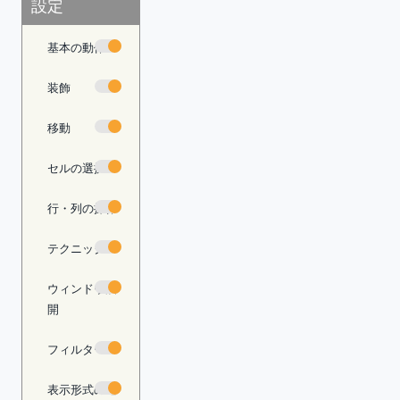
設定
基本の動作
装飾
移動
セルの選択
行・列の操作
テクニック
ウィンドウ展
開
フィルター
表示形式の適