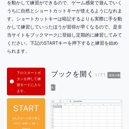
を動かして練習ができるので、ゲーム感覚で遊んでいく
うちに自然とショートカットキーが使えるようになれま
す。ショートカットキーは暗記するよりも実際に手を動
かして練習していったほうが習得が早くなるので、是非
当サイトをブックマークに登録し定期的に練習してみて
ください。下記のSTARTキーを押下すると練習を始め
られます。
ブックを開く
下のスタートボ
1/71
基本の動
タンを押して練
習モードに入り
作
ます。
START
※入力モード切り替え
ctrl + shift + alt +
space