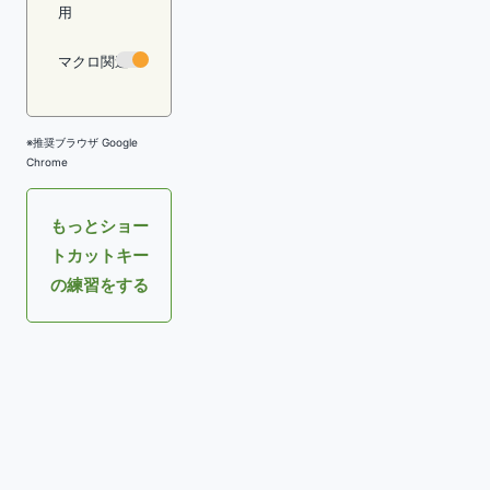
用
マクロ関連
※推奨ブラウザ Google
Chrome
もっとショー
トカットキー
の練習をする