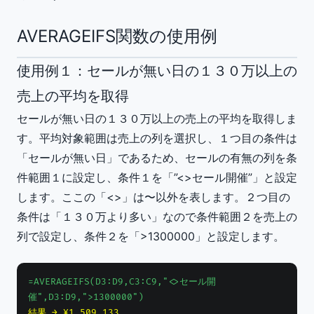
AVERAGEIFS関数の使用例
使用例１：セールが無い日の１３０万以上の
売上の平均を取得
セールが無い日の１３０万以上の売上の平均を取得しま
す。平均対象範囲は売上の列を選択し、１つ目の条件は
「セールが無い日」であるため、セールの有無の列を条
件範囲１に設定し、条件１を「”<>セール開催”」と設定
します。ここの「<>」は〜以外を表します。２つ目の
条件は「１３０万より多い」なので条件範囲２を売上の
列で設定し、条件２を「>1300000」と設定します。
=AVERAGEIFS(D3:D9,C3:C9,"<>セール開
催",D3:D9,">1300000")
結果 → ¥1,509,133 