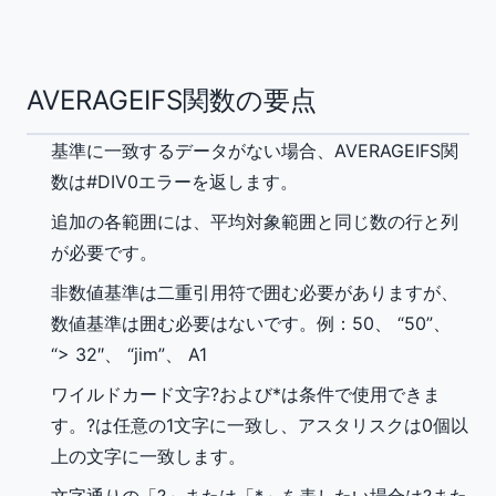
AVERAGEIFS関数の要点
基準に一致するデータがない場合、AVERAGEIFS関
数は#DIV0エラーを返します。
追加の各範囲には、平均対象範囲と同じ数の行と列
が必要です。
非数値基準は二重引用符で囲む必要がありますが、
数値基準は囲む必要はないです。例：50、 “50”、
“> 32″、 “jim”、 A1
ワイルドカード文字?および*は条件で使用できま
す。?は任意の1文字に一致し、アスタリスクは0個以
上の文字に一致します。