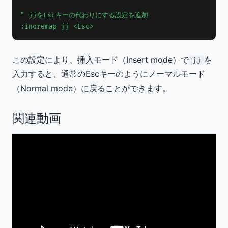
" jjをEscキーの代わりにする設定を追加

:inoremap jj <Esc>
この設定により、挿入モード（Insert mode）で
を
jj
入力すると、通常のEscキーのようにノーマルモード
（Normal mode）に戻ることができます。
関連動画