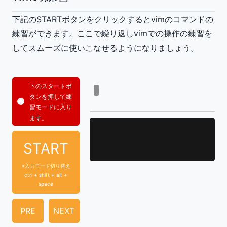
下記のSTARTボタンをクリックするとvimのコマンドの
練習ができます。ここで繰り返しvimでの操作の練習を
してスムーズに使いこなせるようになりましょう。
下のスタートボ
タンを押して練
習モードに入り
ます。
START
※入力モード切り替え
ctrl + shift + alt +
space
PRE
NEXT