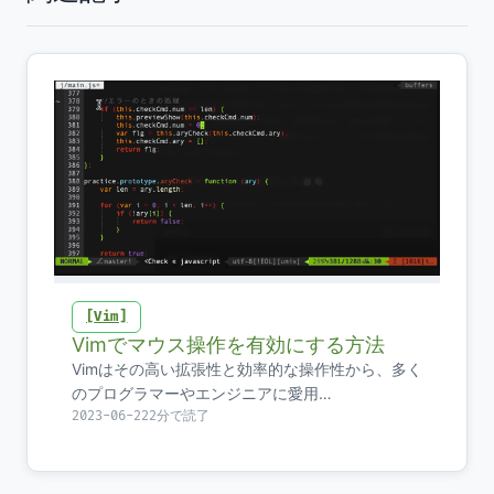
Vim
Vimでマウス操作を有効にする方法
Vimはその高い拡張性と効率的な操作性から、多く
のプログラマーやエンジニアに愛用…
2023-06-22
2分で読了