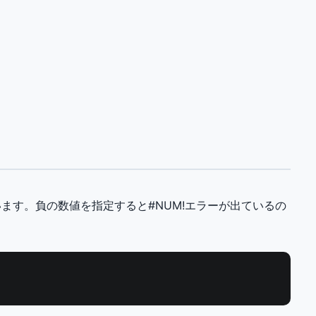
ます。負の数値を指定すると#NUM!エラーが出ているの