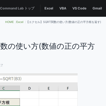
 Command Lab トップ
Excel
VBA
VS Code
Gmail
HOME
Excel
【エクセル】SQRT関数の使い方(数値の正の平方根を返す)
関数の使い方(数値の正の平方
読了