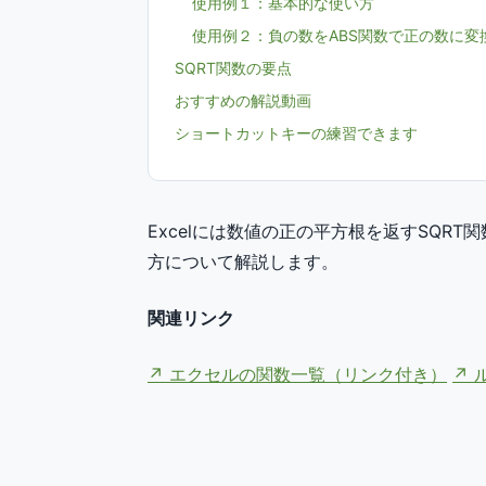
使用例１：基本的な使い方
使用例２：負の数をABS関数で正の数に変
SQRT関数の要点
おすすめの解説動画
ショートカットキーの練習できます
Excelには数値の正の平方根を返すSQR
方について解説します。
関連リンク
エクセルの関数一覧（リンク付き）