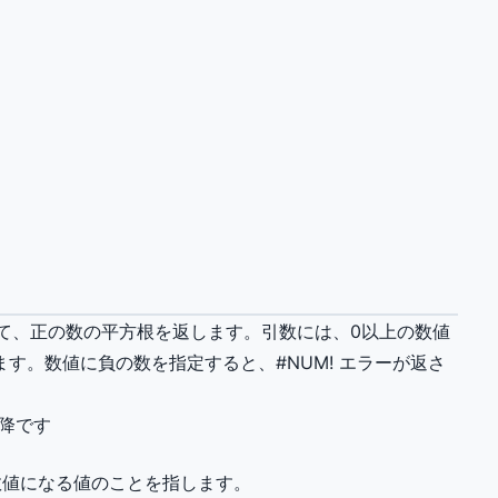
対して、正の数の平方根を返します。引数には、0以上の数値
す。数値に負の数を指定すると、#NUM! エラーが返さ
以降です
数値になる値のことを指します。