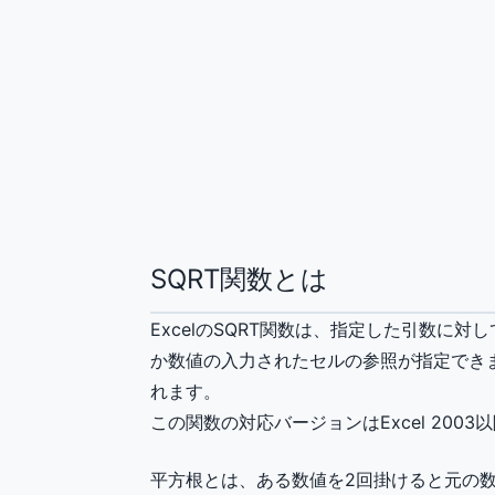
SQRT関数とは
ExcelのSQRT関数は、指定した引数に
か数値の入力されたセルの参照が指定できま
れます。
この関数の対応バージョンはExcel 2003
平方根とは、ある数値を2回掛けると元の