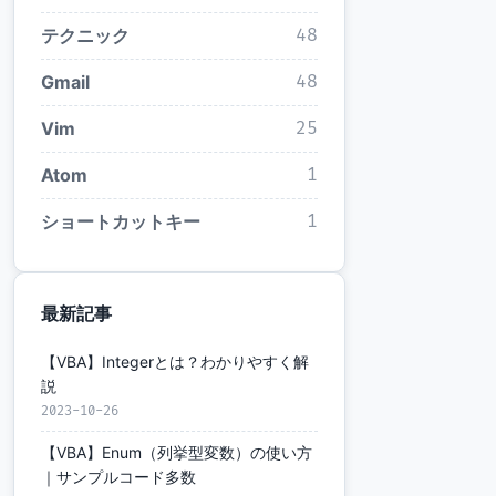
テクニック
48
Gmail
48
Vim
25
Atom
1
ショートカットキー
1
最新記事
【VBA】Integerとは？わかりやすく解
説
2023-10-26
【VBA】Enum（列挙型変数）の使い方
｜サンプルコード多数