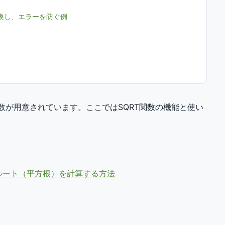
換し、エラーを防ぐ例
T関数が用意されています。ここではSQRT関数の機能と使い
ルート（平方根）を計算する方法