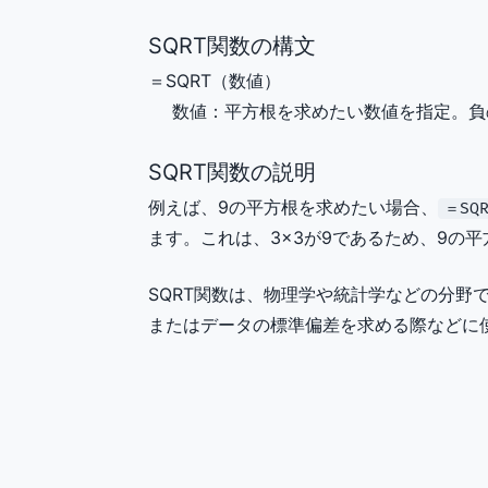
SQRT関数の構文
＝SQRT（
数値
）
数値
：平方根を求めたい数値を指定。負
SQRT関数の説明
例えば、9の平方根を求めたい場合、
＝SQR
ます。これは、3×3が9であるため、9の
SQRT関数は、物理学や統計学などの分野
またはデータの標準偏差を求める際などに