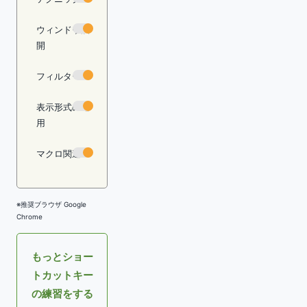
ウィンドウ展
開
フィルター
表示形式の適
用
マクロ関連
※推奨ブラウザ Google
Chrome
もっとショー
トカットキー
の練習をする