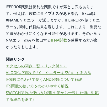
IFERROR関数は便利な関数ですが落とし穴もありま
す。例えば、数式にタイプミスがある場合、Excelは
#NAME？とエラーが返しますが、IFERRORを使うとエ
ラーを抑制し代替結果を返します。これにより、重要な
問題がわかりにくくなる可能性があります。そのため＃
N/Aエラーのみを検出する
IFNA関数
を使用する方が良
かったりもします。
関連リンク
エクセルの関数一覧（リンク付き）
VLOOKUP関数で「0」やエラーを空白にする方法
IF関数に合わせて使うAND関数について解説
IFS関数の使い方をわかりやすく解説
SWITCH関数の使い方(複数の値から一致した値に対応
する結果を返す)