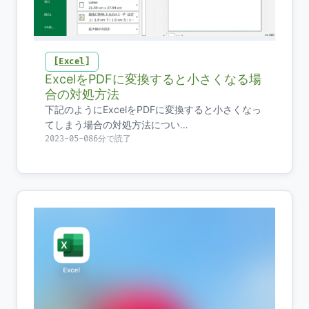
Excel
ExcelをPDFに変換すると小さくなる場
合の対処方法
下記のようにExcelをPDFに変換すると小さくなっ
てしまう場合の対処方法につい…
2023-05-08
6分で読了