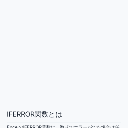
IFERROR関数とは
ExcelのIFERROR関数は、数式でエラーがでた場合は任