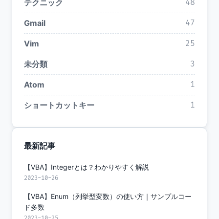
テクニック
48
Gmail
47
Vim
25
未分類
3
Atom
1
ショートカットキー
1
最新記事
【VBA】Integerとは？わかりやすく解説
2023-10-26
【VBA】Enum（列挙型変数）の使い方｜サンプルコー
ド多数
2023-10-25