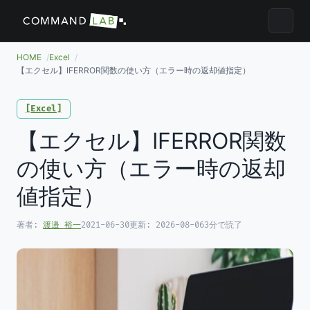
メニュ
HOME
Excel
【エクセル】IFERROR関数の使い方（エラー時の返却値指定）
Excel
【エクセル】IFERROR関数
の使い方（エラー時の返却
値指定）
著者:
渡邉 裕一
2021-06-30
更新:
2026-08-06
3分で読了