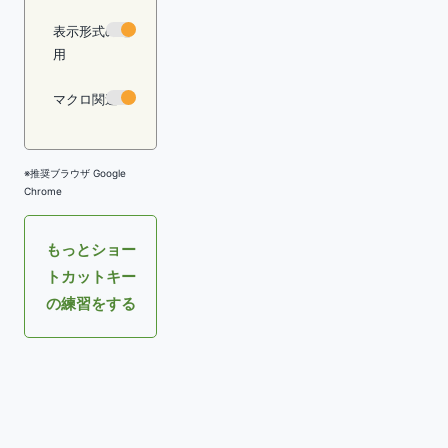
表示形式の適
用
マクロ関連
※推奨ブラウザ Google
Chrome
もっとショー
トカットキー
の練習をする