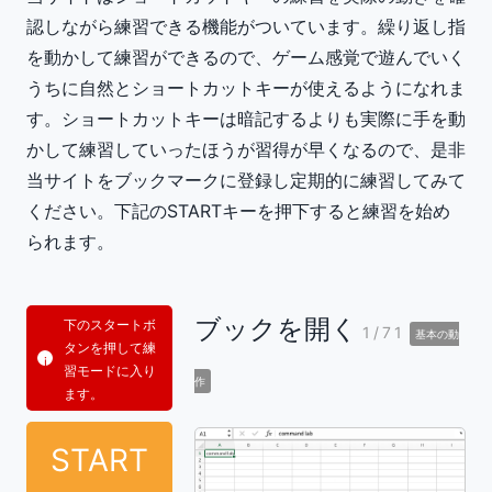
認しながら練習できる機能がついています。繰り返し指
を動かして練習ができるので、ゲーム感覚で遊んでいく
うちに自然とショートカットキーが使えるようになれま
す。ショートカットキーは暗記するよりも実際に手を動
かして練習していったほうが習得が早くなるので、是非
当サイトをブックマークに登録し定期的に練習してみて
ください。下記のSTARTキーを押下すると練習を始め
られます。
ブックを開く
下のスタートボ
1/71
基本の動
タンを押して練
習モードに入り
作
ます。
START