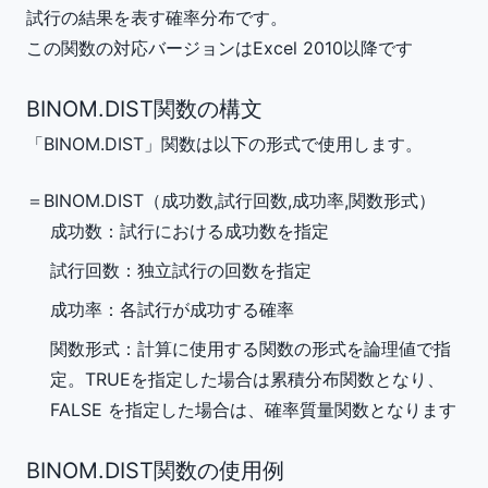
試行の結果を表す確率分布です。
この関数の対応バージョンはExcel 2010以降です
BINOM.DIST関数の構文
「BINOM.DIST」関数は以下の形式で使用します。
＝BINOM.DIST（
成功数
,
試行回数
,
成功率
,
関数形式
）
成功数
：試行における成功数を指定
試行回数
：独立試行の回数を指定
成功率
：各試行が成功する確率
関数形式
：計算に使用する関数の形式を論理値で指
定。TRUEを指定した場合は累積分布関数となり、
FALSE を指定した場合は、確率質量関数となります
BINOM.DIST関数の使用例